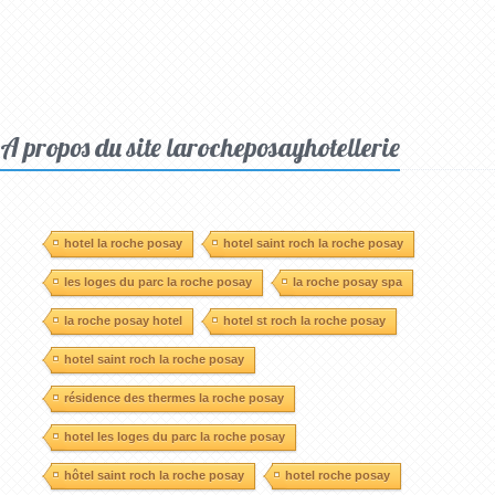
A propos du site larocheposayhotellerie
hotel la roche posay
hotel saint roch la roche posay
les loges du parc la roche posay
la roche posay spa
la roche posay hotel
hotel st roch la roche posay
hotel saint roch la roche posay
résidence des thermes la roche posay
hotel les loges du parc la roche posay
hôtel saint roch la roche posay
hotel roche posay