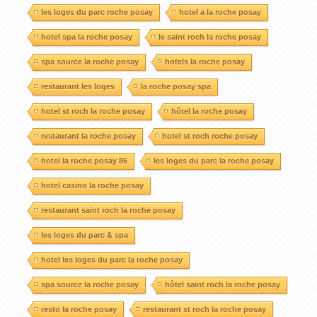
les loges du parc roche posay
hotel a la roche posay
hotel spa la roche posay
le saint roch la roche posay
spa source la roche posay
hotels la roche posay
restaurant les loges
la roche posay spa
hotel st roch la roche posay
hôtel la roche posay
restaurant la roche posay
hotel st roch roche posay
hotel la roche posay 86
les loges du parc la roche posay
hotel casino la roche posay
restaurant saint roch la roche posay
les loges du parc & spa
hotel les loges du parc la roche posay
spa source la roche posay
hôtel saint roch la roche posay
resto la roche posay
restaurant st roch la roche posay