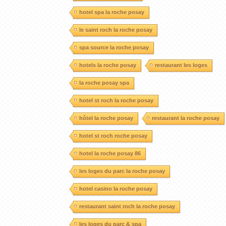
hotel spa la roche posay
le saint roch la roche posay
spa source la roche posay
hotels la roche posay
restaurant les loges
la roche posay spa
hotel st roch la roche posay
hôtel la roche posay
restaurant la roche posay
hotel st roch roche posay
hotel la roche posay 86
les loges du parc la roche posay
hotel casino la roche posay
restaurant saint roch la roche posay
les loges du parc & spa