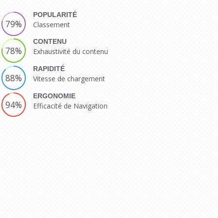
POPULARITÉ
79%
Classement
CONTENU
78%
Exhaustivité du contenu
RAPIDITÉ
88%
Vitesse de chargement
ERGONOMIE
94%
Efficacité de Navigation