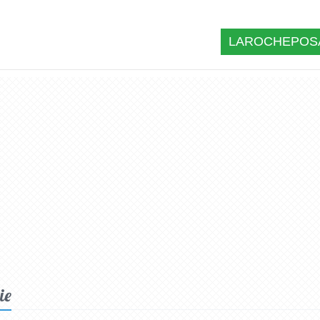
LAROCHEPOSA
ie