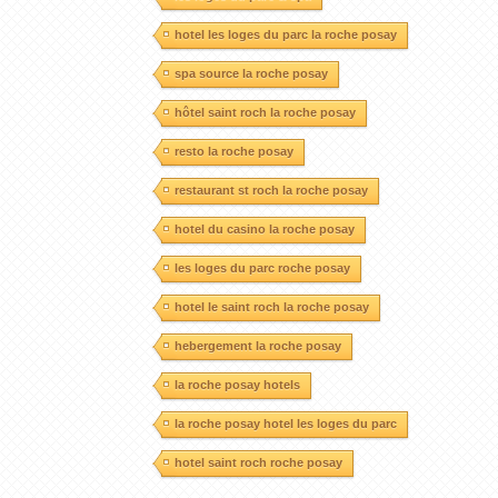
hotel les loges du parc la roche posay
spa source la roche posay
hôtel saint roch la roche posay
resto la roche posay
restaurant st roch la roche posay
hotel du casino la roche posay
les loges du parc roche posay
hotel le saint roch la roche posay
hebergement la roche posay
la roche posay hotels
la roche posay hotel les loges du parc
hotel saint roch roche posay