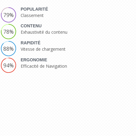
POPULARITÉ
79%
Classement
CONTENU
78%
Exhaustivité du contenu
RAPIDITÉ
88%
Vitesse de chargement
ERGONOMIE
94%
Efficacité de Navigation