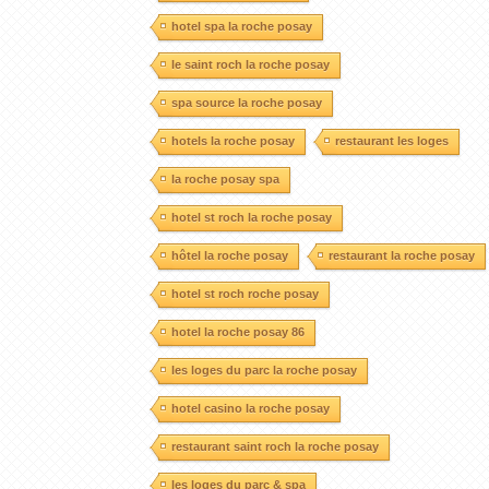
hotel spa la roche posay
le saint roch la roche posay
spa source la roche posay
hotels la roche posay
restaurant les loges
la roche posay spa
hotel st roch la roche posay
hôtel la roche posay
restaurant la roche posay
hotel st roch roche posay
hotel la roche posay 86
les loges du parc la roche posay
hotel casino la roche posay
restaurant saint roch la roche posay
les loges du parc & spa