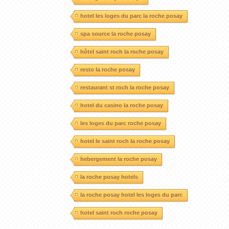
hotel les loges du parc la roche posay
spa source la roche posay
hôtel saint roch la roche posay
resto la roche posay
restaurant st roch la roche posay
hotel du casino la roche posay
les loges du parc roche posay
hotel le saint roch la roche posay
hebergement la roche posay
la roche posay hotels
la roche posay hotel les loges du parc
hotel saint roch roche posay