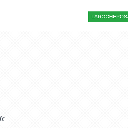
LAROCHEPOSA
ie